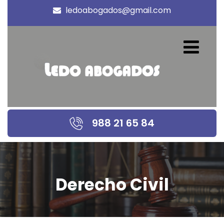
ledoabogados@gmail.com
988 21 65 84
Derecho Civil