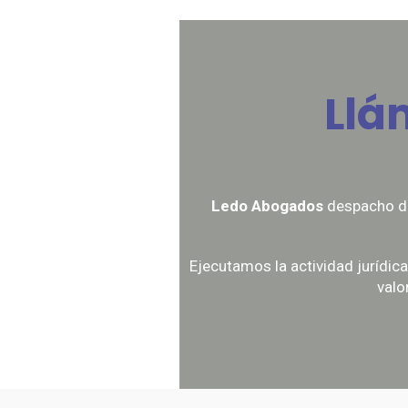
Llá
Ledo Abogados
despacho de 
Ejecutamos la actividad jurídi
valo