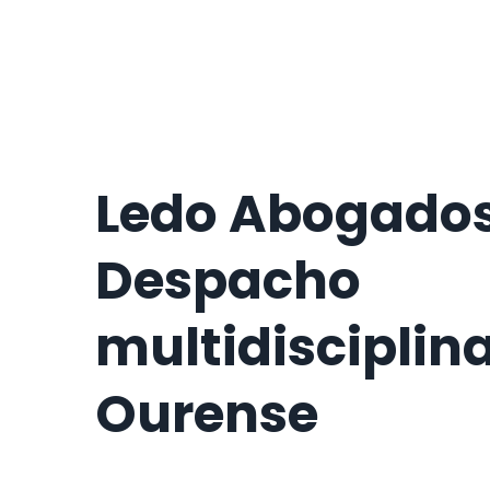
Ledo Abogado
Despacho
multidisciplin
Ourense