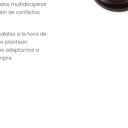
s multidisciplinar
ión de conflictos
diatez a la hora de
os plantean.
mos adaptarnos a
mpre.