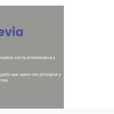
evia
icados con la problemática y
gado que opere con principios y
ntes.