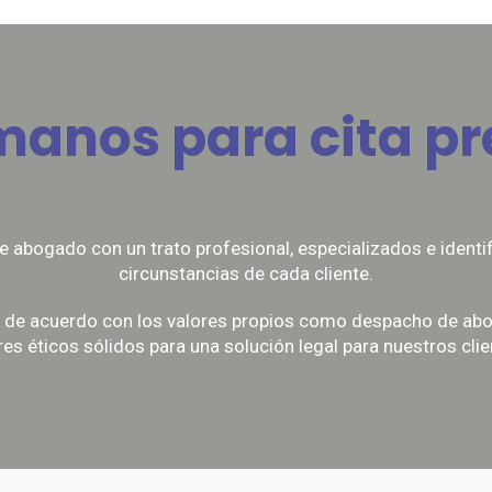
manos para cita pr
abogado con un trato profesional, especializados e identif
circunstancias de cada cliente.
ca de acuerdo con los valores propios como despacho de abo
res éticos sólidos para una solución legal para nuestros clie