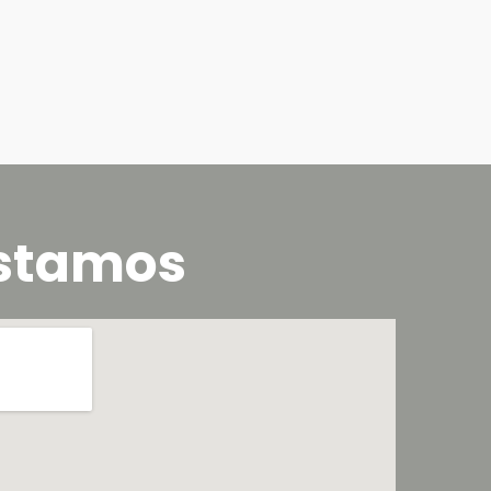
stamos