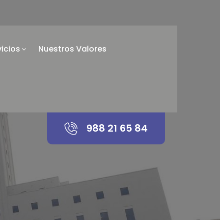
vicios
Nuestros Valores
988 21 65 84