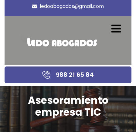
ledoabogados@gmail.com
988 21 65 84
Asesoramiento
empresa TIC